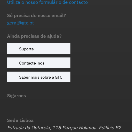
Utiliza o nosso formulário de contacto
Só precisa do nosso email?
geral@gtc.pt
Ainda precisas de ajuda?
Suporte
Contacte-nos
Saber mais sobre a GTC
Siga-nos
Sede Lisboa
Estrada da Outurela, 118 Parque Holanda, Edifício B2