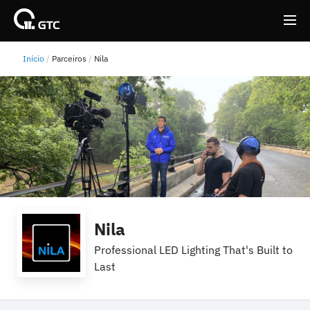
Início
Parceiros
Nila
Back
Back
Nila
Professional LED Lighting That's Built to
Last