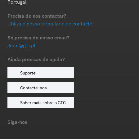
Portugal.
Precisa de nos contactar?
Utiliza o nosso formulário de contacto
Só precisa do nosso email?
geral@gtc.pt
Ainda precisas de ajuda?
Suporte
Contacte-nos
Saber mais sobre a GTC
Siga-nos