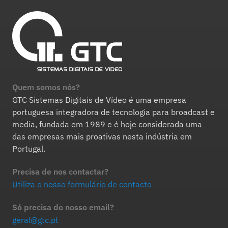
Quem somos nós?
GTC Sistemas Digitais de Vídeo é uma empresa
portuguesa integradora de tecnologia para broadcast e
media, fundada em 1989 e é hoje considerada uma
das empresas mais proativas nesta indústria em
Portugal.
Precisa de nos contactar?
Utiliza o nosso formulário de contacto
Só precisa do nosso email?
geral@gtc.pt