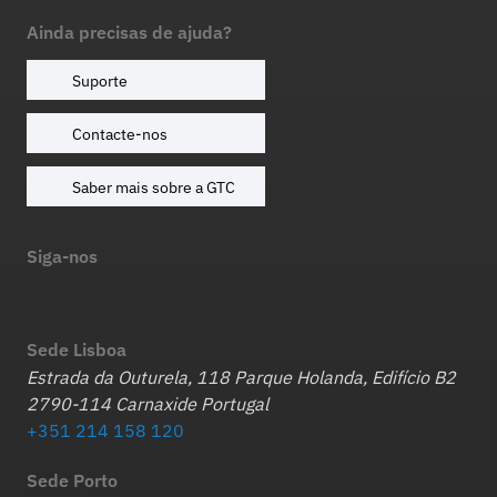
Ainda precisas de ajuda?
Suporte
Contacte-nos
Saber mais sobre a GTC
Siga-nos
Sede Lisboa
Estrada da Outurela, 118 Parque Holanda, Edifício B2
2790-114 Carnaxide Portugal
+351 214 158 120
Sede Porto