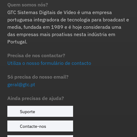
Quem somos nós?
GTC Sistemas Digitais de Vídeo é uma empresa
portuguesa integradora de tecnologia para broadcast e
media, fundada em 1989 e é hoje considerada uma
das empresas mais proativas nesta indústria em
Portugal.
Precisa de nos contactar?
Utiliza o nosso formulário de contacto
Só precisa do nosso email?
geral@gtc.pt
Ainda precisas de ajuda?
Suporte
Contacte-nos