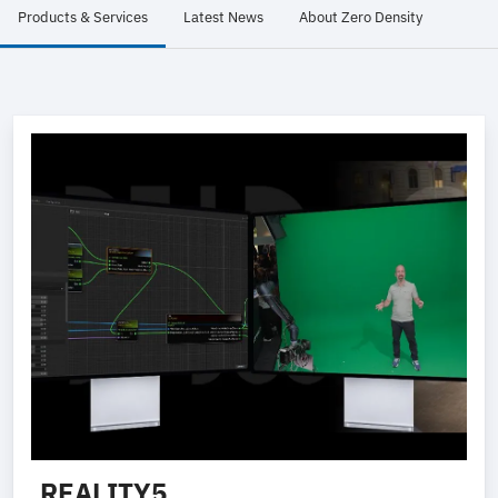
Products & Services
Latest News
About Zero Density
REALITY5