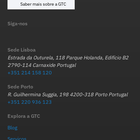
Saber mais sobre a GTC
Siga-nos
Sede Lisboa
Estrada da Outurela, 118 Parque Holanda, Edifício B2
2790-114 Carnaxide Portugal
+351 214 158 120
Sede Porto
R. Guilhermina Suggia, 198 4200-318 Porto Portugal
+351 220 936 123
Explora a GTC
Blog
Serviços