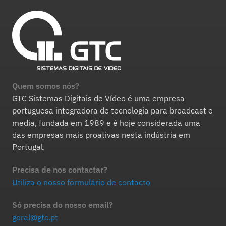
Quem somos nós?
GTC Sistemas Digitais de Vídeo é uma empresa
portuguesa integradora de tecnologia para broadcast e
media, fundada em 1989 e é hoje considerada uma
das empresas mais proativas nesta indústria em
Portugal.
Precisa de nos contactar?
Utiliza o nosso formulário de contacto
Só precisa do nosso email?
geral@gtc.pt