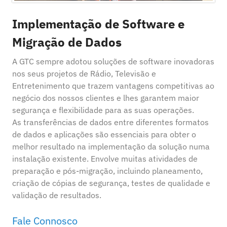
Implementação de Software e
Migração de Dados
A GTC sempre adotou soluções de software inovadoras
nos seus projetos de Rádio, Televisão e
Entretenimento que trazem vantagens competitivas ao
negócio dos nossos clientes e lhes garantem maior
segurança e flexibilidade para as suas operações.
As transferências de dados entre diferentes formatos
de dados e aplicações são essenciais para obter o
melhor resultado na implementação da solução numa
instalação existente. Envolve muitas atividades de
preparação e pós-migração, incluindo planeamento,
criação de cópias de segurança, testes de qualidade e
validação de resultados.
Fale Connosco