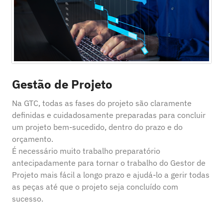
Gestão de Projeto
Na GTC, todas as fases do projeto são claramente
definidas e cuidadosamente preparadas para concluir
um projeto bem-sucedido, dentro do prazo e do
orçamento.
É necessário muito trabalho preparatório
antecipadamente para tornar o trabalho do Gestor de
Projeto mais fácil a longo prazo e ajudá-lo a gerir todas
as peças até que o projeto seja concluído com
sucesso.