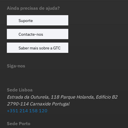
Ainda precisas de ajuda?
Suporte
Contacte-nos
Saber mais sobre a GTC
Siga-nos
Sede Lisboa
Estrada da Outurela, 118 Parque Holanda, Edifício B2
2790-114 Carnaxide Portugal
+351 214 158 120
Sede Porto