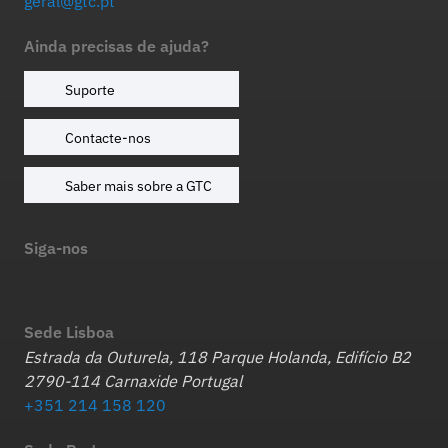
geral@gtc.pt
Ainda precisas de ajuda?
Suporte
Contacte-nos
Saber mais sobre a GTC
Siga-nos
Sede Lisboa
Estrada da Outurela, 118 Parque Holanda, Edifício B2
2790-114 Carnaxide Portugal
+351 214 158 120