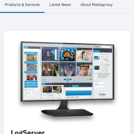
Products & Services
Latest News
About Mediaproxy
LogServer