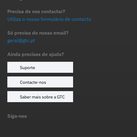
Precisa de nos contactar?
Utiliza o nosso formulário de contacto
Só precisa do nosso email?
geral@gtc.pt
Ainda precisas de ajuda?
Suporte
Contacte-nos
Saber mais sobre a GTC
Siga-nos