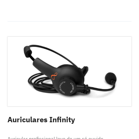
Auriculares Infinity
Auricular profissional leve de um só ouvido,