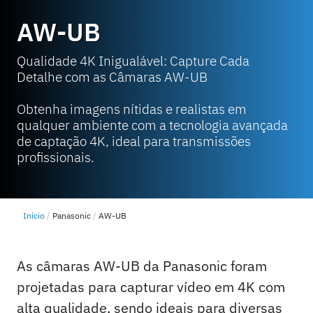
AW-UB
Qualidade 4K Inigualável: Capture Cada
Detalhe com as Câmaras AW-UB
Obtenha imagens nítidas e realistas em
qualquer ambiente com a tecnologia avançada
de captação 4K, ideal para transmissões
profissionais.
Início
Panasonic
AW-UB
As câmaras AW-UB da Panasonic foram
projetadas para capturar vídeo em 4K com
alta qualidade, sendo ideais para diversas