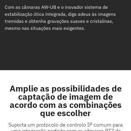
Com as câmaras AW-UB e o inovador sistema de
estabilização ótica integrada, diga adeus às imagens
tremidas e obtenha gravações suaves e cristalinas,
mesmo nas situações mais exigentes.
Amplie as possibilidades de
captação de imagem de
acordo com as combinações
que escolher
Suporta um protocolo de controlo IP comum para
uma integração perfeita com as câmaras PTZ da