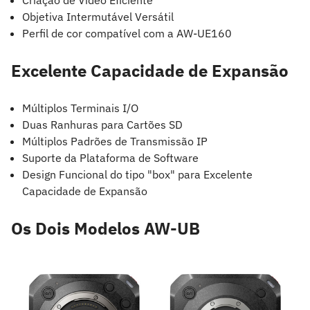
Criação de Vídeo Eficiente
Objetiva Intermutável Versátil
Perfil de cor compatível com a AW-UE160
Excelente Capacidade de Expansão
Múltiplos Terminais I/O
Duas Ranhuras para Cartões SD
Múltiplos Padrões de Transmissão IP
Suporte da Plataforma de Software
Design Funcional do tipo "box" para Excelente
Capacidade de Expansão
Os Dois Modelos AW-UB