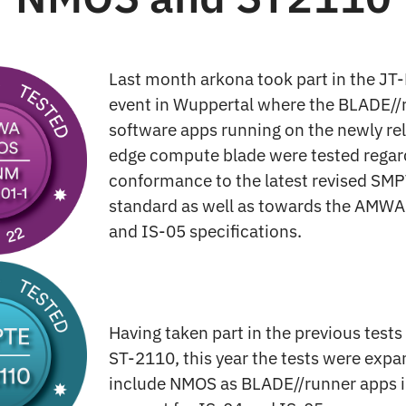
Last month arkona took part in the JT
event in Wuppertal where the BLADE//
software apps running on the newly r
edge compute blade were tested regar
conformance to the latest revised SM
standard as well as towards the AMW
and IS-05 specifications.
Having taken part in the previous tests
ST-2110, this year the tests were expa
include NMOS as BLADE//runner apps 