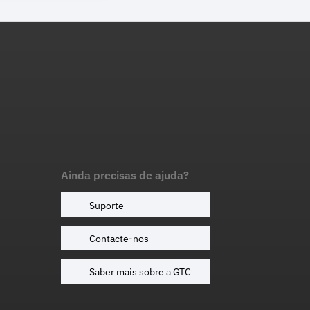
Ainda precisas de ajuda?
Suporte
Contacte-nos
Saber mais sobre a GTC